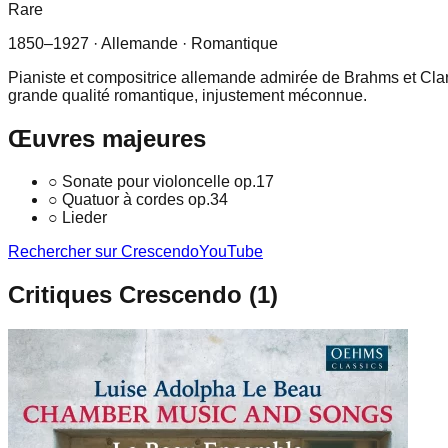
Rare
1850–1927
· Allemande
· Romantique
Pianiste et compositrice allemande admirée de Brahms et Cla
grande qualité romantique, injustement méconnue.
Œuvres majeures
○
Sonate pour violoncelle op.17
○
Quatuor à cordes op.34
○
Lieder
Rechercher sur Crescendo
YouTube
Critiques Crescendo (
1
)