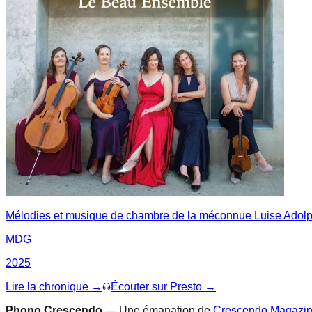
Mélodies et musique de chambre de la méconnue Luise Adol
MDG
2025
Lire la chronique →
Écouter sur Presto →
Phono.Crescendo
— Une émanation de
Crescendo Magazi