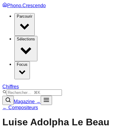
Phono.Crescendo
Parcourir
Sélections
Focus
Chiffres
Magazine →
← Compositeurs
Luise Adolpha Le Beau