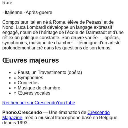
Rare
· Italienne
· Après-guerre
Compositeur italien né à Rome, élève de Petrassi et de
Nono, Luca Lombardi développe un langage expressif
engagé, nourri de l'héritage de l'école de Darmstadt et d'une
réflexion politique constante. Son œuvre variée — opéras,
symphonies, musique de chambre — témoigne d'un artiste
profondément ancré dans les questions de son temps.
Œuvres majeures
○
Faust, un Travestimento (opéra)
○
Symphonies
○
Concertos
○
Musique de chambre
○
Œuvres vocales
Rechercher sur Crescendo
YouTube
Phono.Crescendo
— Une émanation de
Crescendo
Magazine
, média musical francophone basé en Belgique
depuis 1993.