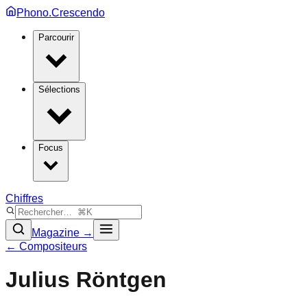
Phono.Crescendo
Parcourir
Sélections
Focus
Chiffres
Magazine →
← Compositeurs
Julius Röntgen