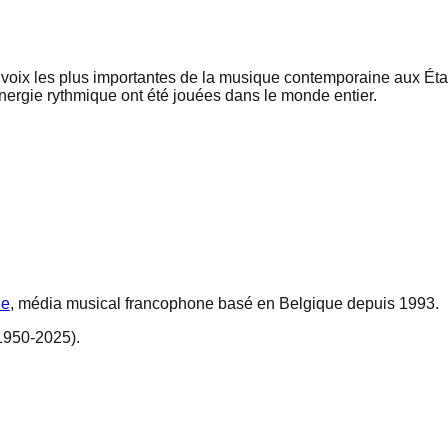
des voix les plus importantes de la musique contemporaine aux
nergie rythmique ont été jouées dans le monde entier.
ne
, média musical francophone basé en Belgique depuis 1993.
1950-2025).