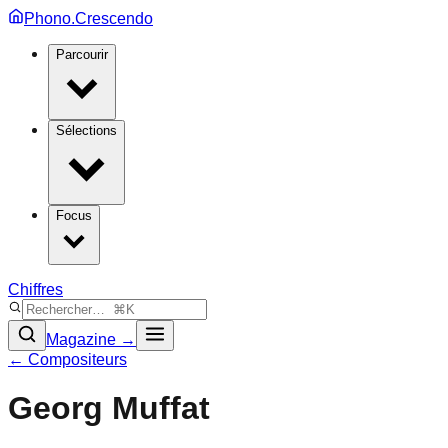
Phono.Crescendo
Parcourir
Sélections
Focus
Chiffres
Magazine →
← Compositeurs
Georg Muffat