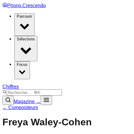
Phono.Crescendo
Parcourir
Sélections
Focus
Chiffres
Magazine →
← Compositeurs
Freya Waley-Cohen