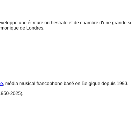
oppe une écriture orchestrale et de chambre d'une grande sensi
harmonique de Londres.
ne
, média musical francophone basé en Belgique depuis 1993.
1950-2025).