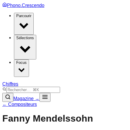
Phono.Crescendo
Parcourir
Sélections
Focus
Chiffres
Magazine →
← Compositeurs
Fanny Mendelssohn