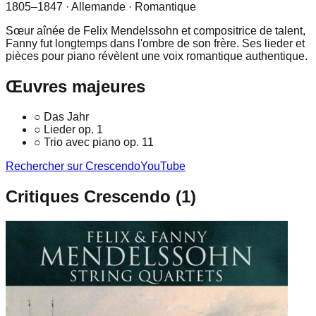
1805–1847
· Allemande
· Romantique
Sœur aînée de Felix Mendelssohn et compositrice de talent,
Fanny fut longtemps dans l'ombre de son frère. Ses lieder et
pièces pour piano révèlent une voix romantique authentique.
Œuvres majeures
○
Das Jahr
○
Lieder op. 1
○
Trio avec piano op. 11
Rechercher sur Crescendo
YouTube
Critiques Crescendo (
1
)