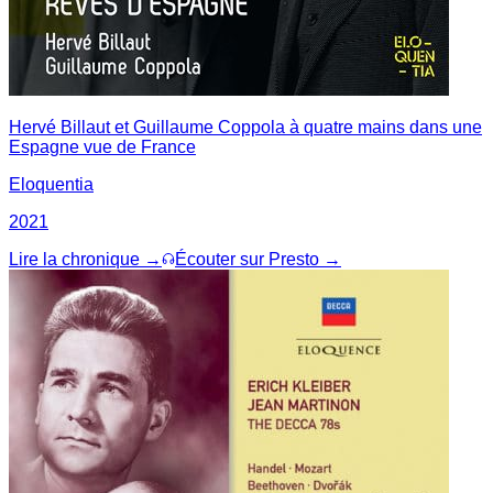
Hervé Billaut et Guillaume Coppola à quatre mains dans une
Espagne vue de France
Eloquentia
2021
Lire la chronique →
Écouter sur Presto →