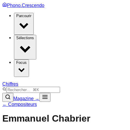
Phono.Crescendo
Parcourir
Sélections
Focus
Chiffres
Magazine →
← Compositeurs
Emmanuel Chabrier