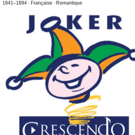
1841–1894
· Française
· Romantique