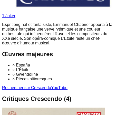
1
Joker
Esprit original et fantaisiste, Emmanuel Chabrier apporta à la
musique française une verve rythmique et une couleur
orchestrale qui influencèrent Ravel et les compositeurs du
XXe siècle. Son opéra-comique L'Etoile reste un chef-
dœuvre d'humour musical.
Œuvres majeures
○
España
○
L'Étoile
○
Gwendoline
○
Pièces pittoresques
Rechercher sur Crescendo
YouTube
Critiques Crescendo (
4
)