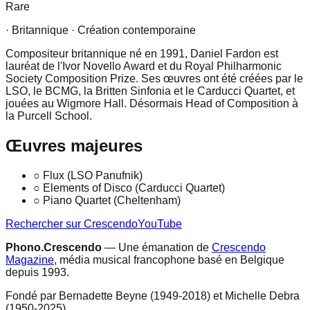
Rare
· Britannique
· Création contemporaine
Compositeur britannique né en 1991, Daniel Fardon est
lauréat de l'Ivor Novello Award et du Royal Philharmonic
Society Composition Prize. Ses œuvres ont été créées par le
LSO, le BCMG, la Britten Sinfonia et le Carducci Quartet, et
jouées au Wigmore Hall. Désormais Head of Composition à
la Purcell School.
Œuvres majeures
○
Flux (LSO Panufnik)
○
Elements of Disco (Carducci Quartet)
○
Piano Quartet (Cheltenham)
Rechercher sur Crescendo
YouTube
Phono.Crescendo
— Une émanation de
Crescendo
Magazine
, média musical francophone basé en Belgique
depuis 1993.
Fondé par Bernadette Beyne (1949-2018) et Michelle Debra
(1950-2025).