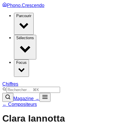
Phono.Crescendo
Parcourir
Sélections
Focus
Chiffres
Magazine →
← Compositeurs
Clara Iannotta