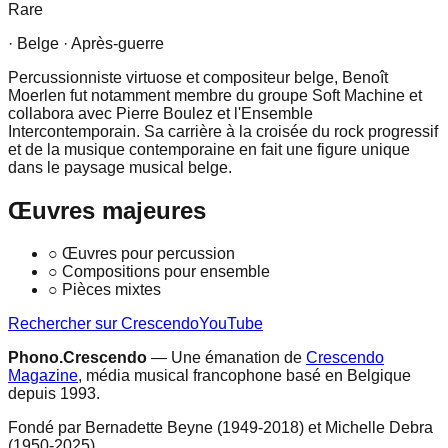
Rare
· Belge
· Après-guerre
Percussionniste virtuose et compositeur belge, Benoît
Moerlen fut notamment membre du groupe Soft Machine et
collabora avec Pierre Boulez et l'Ensemble
Intercontemporain. Sa carrière à la croisée du rock progressif
et de la musique contemporaine en fait une figure unique
dans le paysage musical belge.
Œuvres majeures
○
Œuvres pour percussion
○
Compositions pour ensemble
○
Pièces mixtes
Rechercher sur Crescendo
YouTube
Phono.Crescendo
— Une émanation de
Crescendo
Magazine
, média musical francophone basé en Belgique
depuis 1993.
Fondé par Bernadette Beyne (1949-2018) et Michelle Debra
(1950-2025).