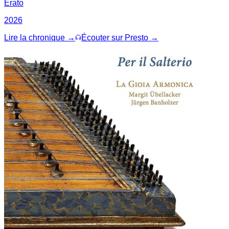
Erato
2026
Lire la chronique →
Écouter sur Presto →