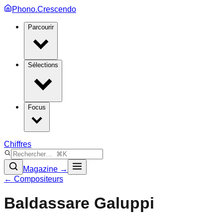
Phono.Crescendo
Parcourir
Sélections
Focus
Chiffres
Magazine →
← Compositeurs
Baldassare Galuppi