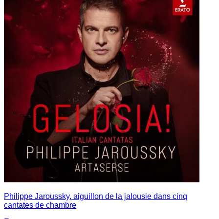
Philippe Jaroussky, aiguillon de la jalousie dans cinq
cantates de chambre