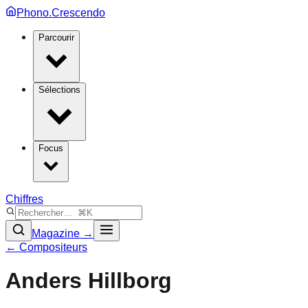
Phono.Crescendo
Parcourir
Sélections
Focus
Chiffres
Magazine →
← Compositeurs
Anders Hillborg