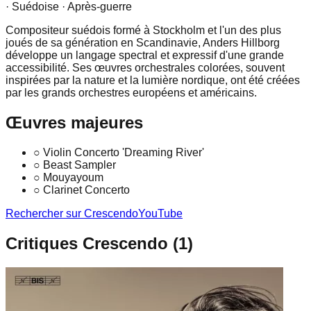
· Suédoise
· Après-guerre
Compositeur suédois formé à Stockholm et l'un des plus
joués de sa génération en Scandinavie, Anders Hillborg
développe un langage spectral et expressif d'une grande
accessibilité. Ses œuvres orchestrales colorées, souvent
inspirées par la nature et la lumière nordique, ont été créées
par les grands orchestres européens et américains.
Œuvres majeures
○
Violin Concerto 'Dreaming River'
○
Beast Sampler
○
Mouyayoum
○
Clarinet Concerto
Rechercher sur Crescendo
YouTube
Critiques Crescendo (
1
)