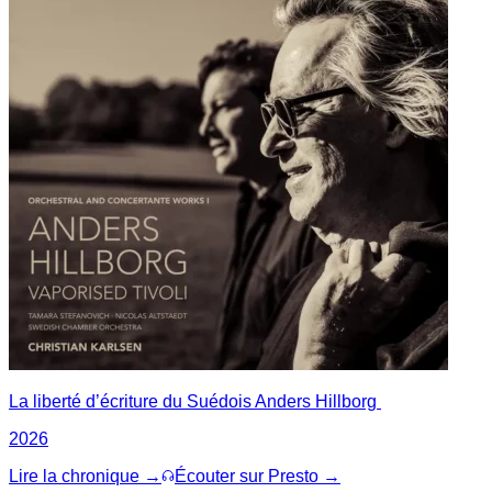
La liberté d’écriture du Suédois Anders Hillborg
2026
Lire la chronique →
Écouter sur Presto →