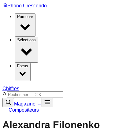
Phono.Crescendo
Parcourir
Sélections
Focus
Chiffres
Magazine →
← Compositeurs
Alexandra Filonenko