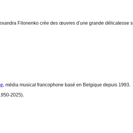
andra Filonenko crée des œuvres d'une grande délicatesse sonor
ne
, média musical francophone basé en Belgique depuis 1993.
1950-2025).