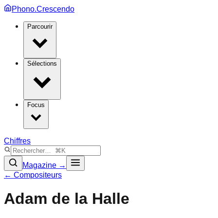
Phono.Crescendo
Parcourir
Sélections
Focus
Chiffres
Magazine →
← Compositeurs
Adam de la Halle