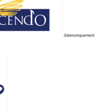
Joker
uniquement