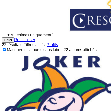
★
Millésimes uniquement
Réinitialiser
Filtrer
22
résultat
s
·
Filtres actifs :
Profil
×
Masquer les albums sans label
·
22
album
s
affichés