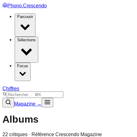
Phono.Crescendo
Parcourir
Sélections
Focus
Chiffres
Magazine →
Albums
22
critique
s
· Référence Crescendo Magazine