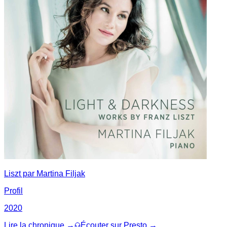
Liszt par Martina Filjak
Profil
2020
Lire la chronique →
Écouter sur Presto →