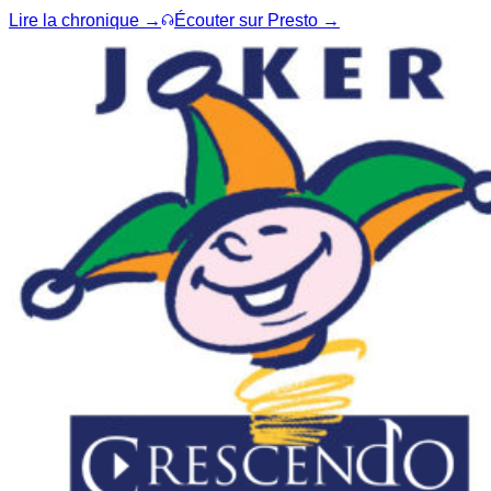
Lire la chronique →
Écouter sur Presto →