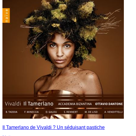
Il Tamerlano de Vivaldi ? Un séduisant pastiche