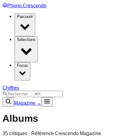
Phono.Crescendo
Parcourir
Sélections
Focus
Chiffres
Magazine →
Albums
35
critique
s
· Référence Crescendo Magazine