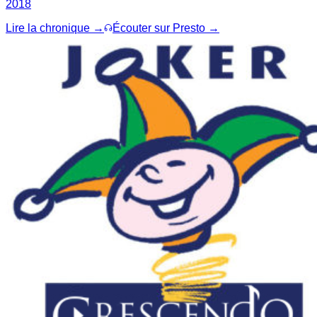
2018
Lire la chronique →
Écouter sur Presto →