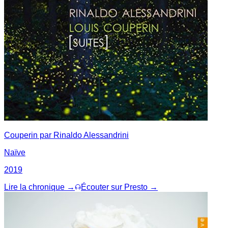
Couperin par Rinaldo Alessandrini
Naïve
2019
Lire la chronique →
Écouter sur Presto →