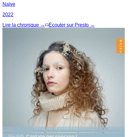
Naïve
2022
Lire la chronique →
Écouter sur Presto →