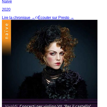
Naïve
2020
Lire la chronique →
Écouter sur Presto →