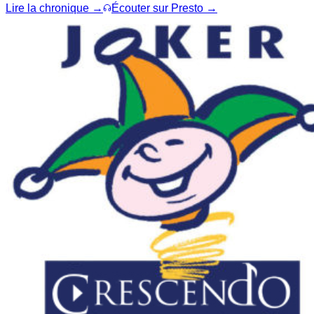
Lire la chronique →
Écouter sur Presto →