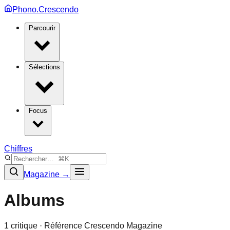
Phono.Crescendo
Parcourir
Sélections
Focus
Chiffres
Magazine →
Albums
1
critique
· Référence Crescendo Magazine