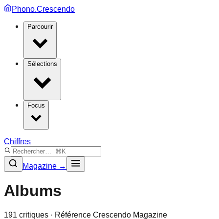
Phono.Crescendo
Parcourir
Sélections
Focus
Chiffres
Magazine →
Albums
191
critique
s
· Référence Crescendo Magazine