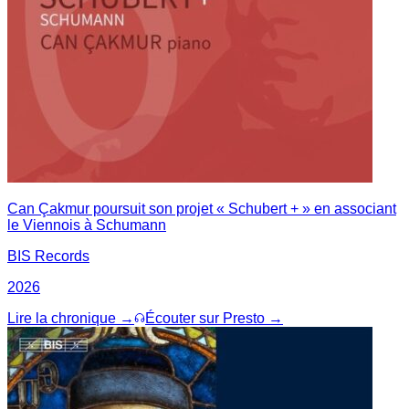
Can Çakmur poursuit son projet « Schubert + » en associant
le Viennois à Schumann
BIS Records
2026
Lire la chronique →
Écouter sur Presto →