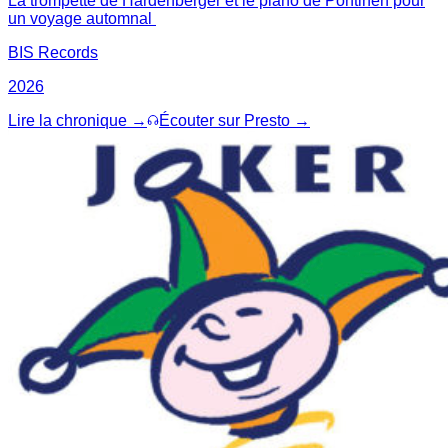
La trompette de Hardenberger et le piano de Pöntinen pour
un voyage automnal
BIS Records
2026
Lire la chronique →
Écouter sur Presto →