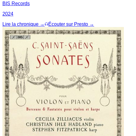
BIS Records
2024
Lire la chronique →
Écouter sur Presto →