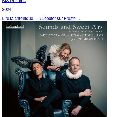
BIS Records
2024
Lire la chronique →
Écouter sur Presto →