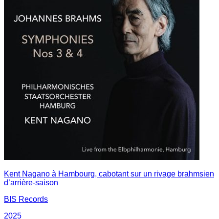
Kent Nagano à Hambourg, cabotant sur un rivage brahmsien
d’arrière-saison
BIS Records
2025