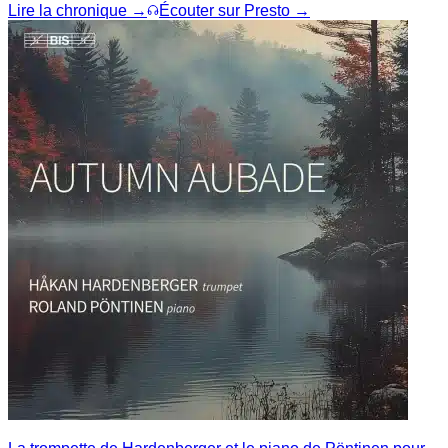
Lire la chronique →
Écouter sur Presto →