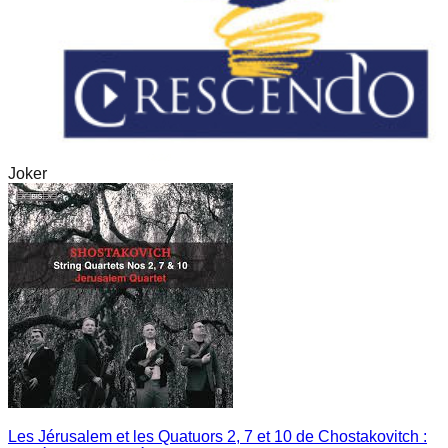
Joker
Les Jérusalem et les Quatuors 2, 7 et 10 de Chostakovitch :