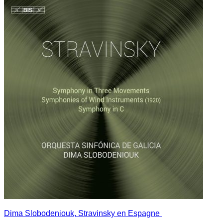
Dima Slobodeniouk, Stravinsky en Espagne