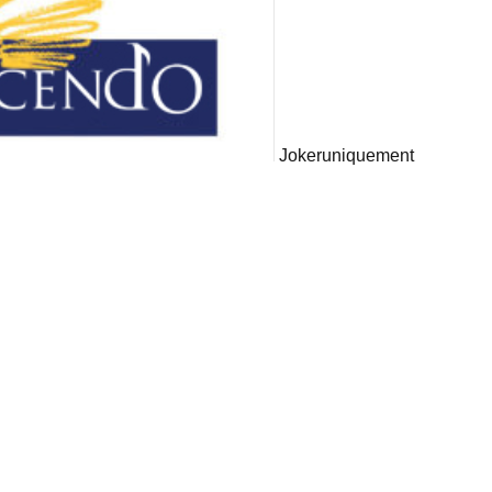
Joker
uniquement