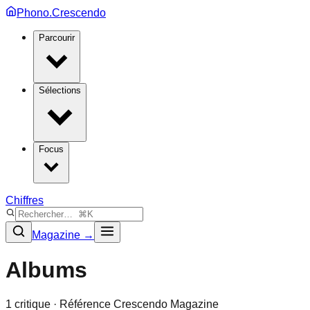
Phono.Crescendo
Parcourir
Sélections
Focus
Chiffres
Magazine →
Albums
1
critique
· Référence Crescendo Magazine