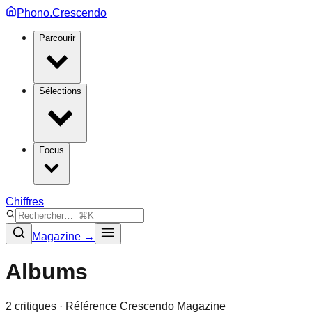
Phono.Crescendo
Parcourir
Sélections
Focus
Chiffres
Magazine →
Albums
2
critique
s
· Référence Crescendo Magazine