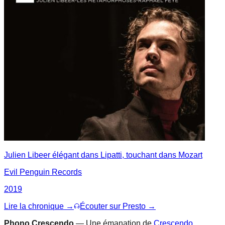
Julien Libeer élégant dans Lipatti, touchant dans Mozart
Evil Penguin Records
2019
Lire la chronique →
Écouter sur Presto →
Phono.Crescendo
— Une émanation de
Crescendo