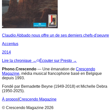
Claudio Abbado nous offre un de ses derniers chefs-d'oeuvre
Accentus
2014
Lire la chronique →
Écouter sur Presto →
Phono.Crescendo
— Une émanation de
Crescendo
Magazine
, média musical francophone basé en Belgique
depuis 1993.
Fondé par Bernadette Beyne (1949-2018) et Michelle Debra
(1950-2025).
À propos
|
Crescendo Magazine
© Crescendo Magazine 2026