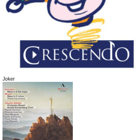
Joker