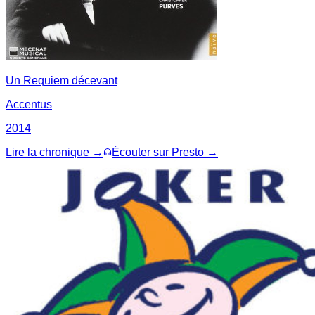
Un Requiem décevant
Accentus
2014
Lire la chronique →
Écouter sur Presto →