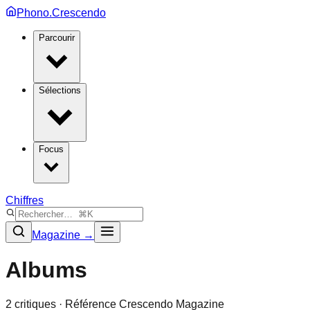
Phono.Crescendo
Parcourir
Sélections
Focus
Chiffres
Magazine →
Albums
2
critique
s
· Référence Crescendo Magazine