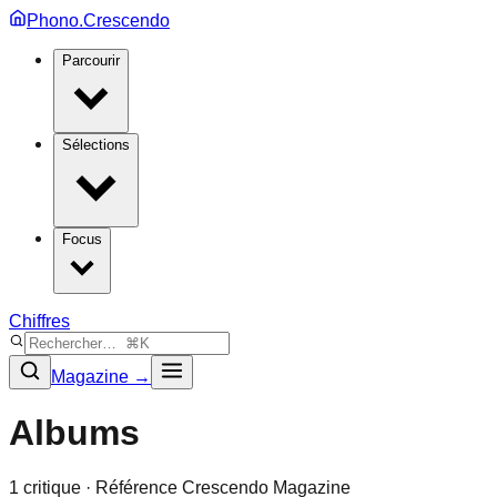
Phono.Crescendo
Parcourir
Sélections
Focus
Chiffres
Magazine →
Albums
1
critique
· Référence Crescendo Magazine