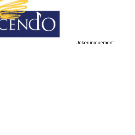
Joker
uniquement