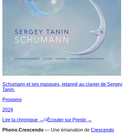
Schumann et ses masques, retanné au clavier de Sergey
Tanin
Prospero
2024
Lire la chronique →
Écouter sur Presto →
Phono.Crescendo
— Une émanation de
Crescendo