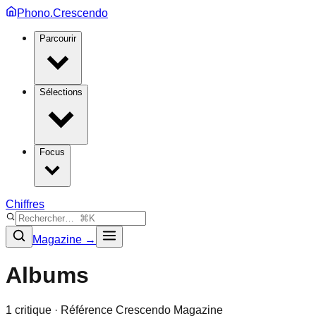
Phono.Crescendo
Parcourir
Sélections
Focus
Chiffres
Magazine →
Albums
1
critique
· Référence Crescendo Magazine