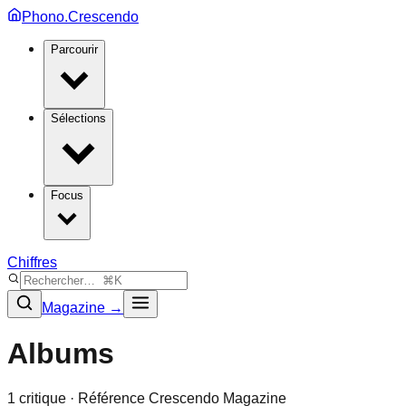
Phono.Crescendo
Parcourir
Sélections
Focus
Chiffres
Magazine →
Albums
1
critique
· Référence Crescendo Magazine