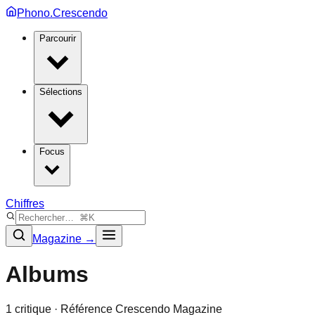
Phono.Crescendo
Parcourir
Sélections
Focus
Chiffres
Magazine →
Albums
1
critique
· Référence Crescendo Magazine