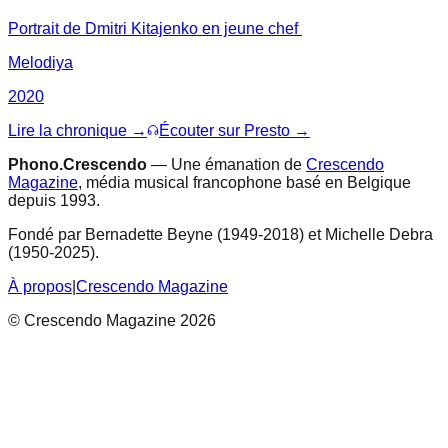
Portrait de Dmitri Kitajenko en jeune chef
Melodiya
2020
Lire la chronique →
Écouter sur Presto →
Phono.Crescendo
— Une émanation de
Crescendo
Magazine
, média musical francophone basé en Belgique
depuis 1993.
Fondé par Bernadette Beyne (1949-2018) et Michelle Debra
(1950-2025).
À propos
|
Crescendo Magazine
© Crescendo Magazine 2026