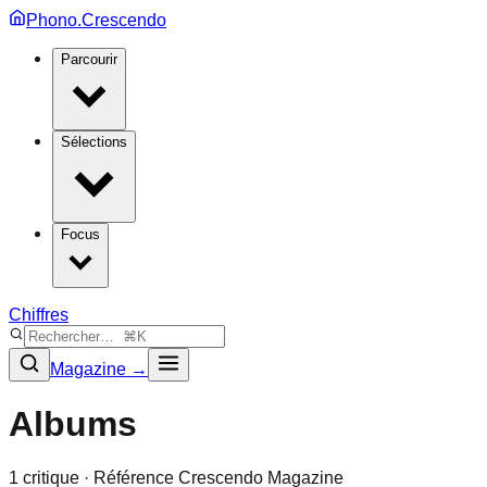
Phono.Crescendo
Parcourir
Sélections
Focus
Chiffres
Magazine →
Albums
1
critique
· Référence Crescendo Magazine