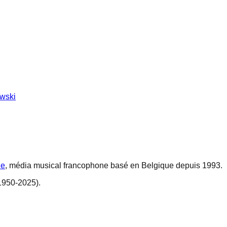
owski
ne
, média musical francophone basé en Belgique depuis 1993.
1950-2025).