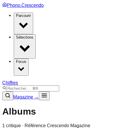
Phono.Crescendo
Parcourir
Sélections
Focus
Chiffres
Magazine →
Albums
1
critique
· Référence Crescendo Magazine