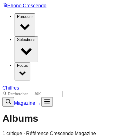
Phono.Crescendo
Parcourir
Sélections
Focus
Chiffres
Magazine →
Albums
1
critique
· Référence Crescendo Magazine