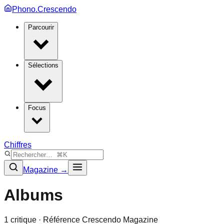
Phono.Crescendo
Parcourir
Sélections
Focus
Chiffres
Magazine →
Albums
1
critique
· Référence Crescendo Magazine