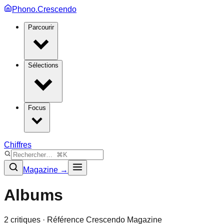
Phono.Crescendo
Parcourir
Sélections
Focus
Chiffres
Magazine →
Albums
2
critique
s
· Référence Crescendo Magazine