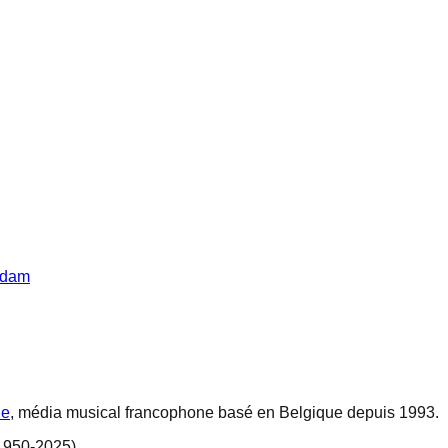
rdam
ne
, média musical francophone basé en Belgique depuis 1993.
1950-2025).