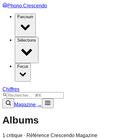
Phono.Crescendo
Parcourir
Sélections
Focus
Chiffres
Magazine →
Albums
1
critique
· Référence Crescendo Magazine