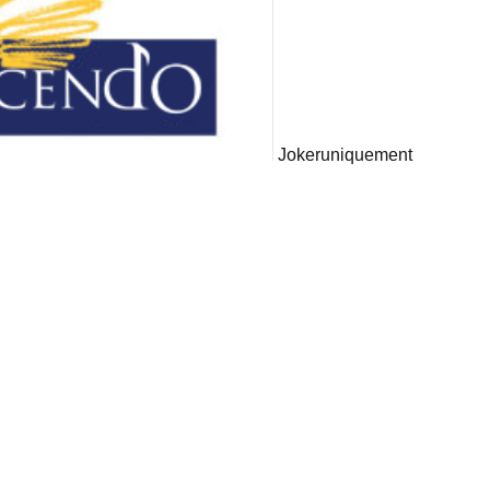
Joker
uniquement