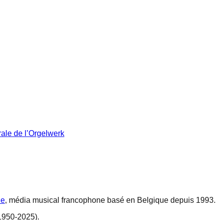
ale de l’Orgelwerk
ne
, média musical francophone basé en Belgique depuis 1993.
1950-2025).