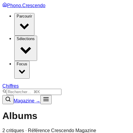
Phono.Crescendo
Parcourir
Sélections
Focus
Chiffres
Magazine →
Albums
2
critique
s
· Référence Crescendo Magazine