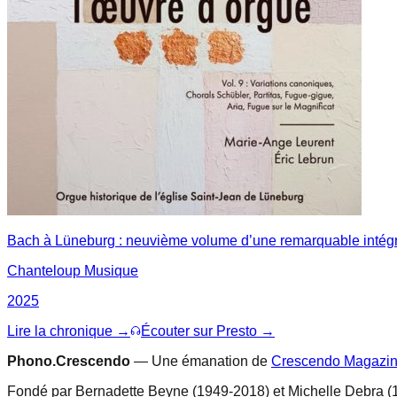
Bach à Lüneburg : neuvième volume d’une remarquable intégr
Chanteloup Musique
2025
Lire la chronique →
Écouter sur Presto →
Phono.Crescendo
— Une émanation de
Crescendo Magazi
Fondé par Bernadette Beyne (1949-2018) et Michelle Debra (