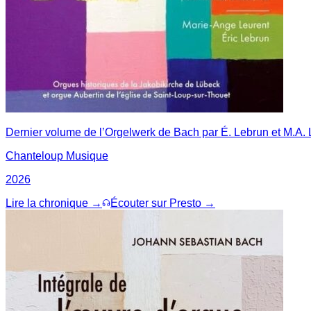
Dernier volume de l’Orgelwerk de Bach par É. Lebrun et M.A. Le
Chanteloup Musique
2026
Lire la chronique →
Écouter sur Presto →