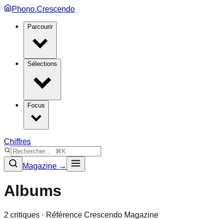
Phono.Crescendo
Parcourir
Sélections
Focus
Chiffres
Magazine →
Albums
2
critique
s
· Référence Crescendo Magazine