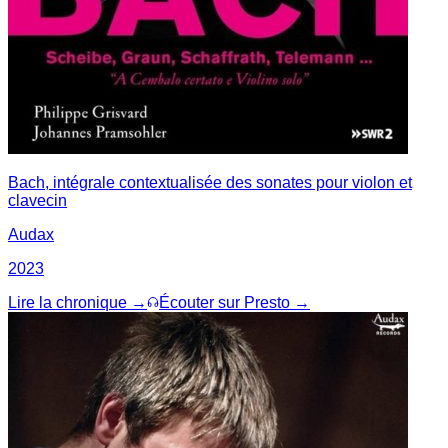
Bach, intégrale contextualisée des sonates pour violon et
clavecin
Audax
2023
Lire la chronique →
Écouter sur Presto →