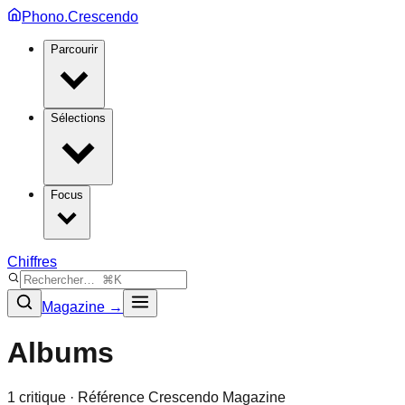
Phono.Crescendo
Parcourir
Sélections
Focus
Chiffres
Magazine →
Albums
1
critique
· Référence Crescendo Magazine