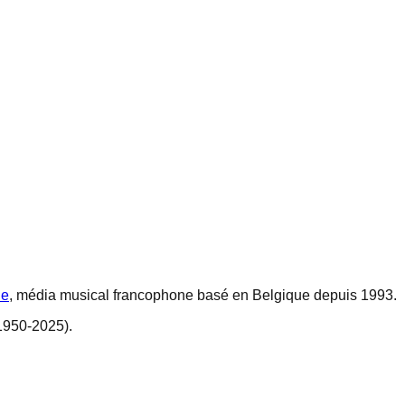
ne
, média musical francophone basé en Belgique depuis 1993.
1950-2025).