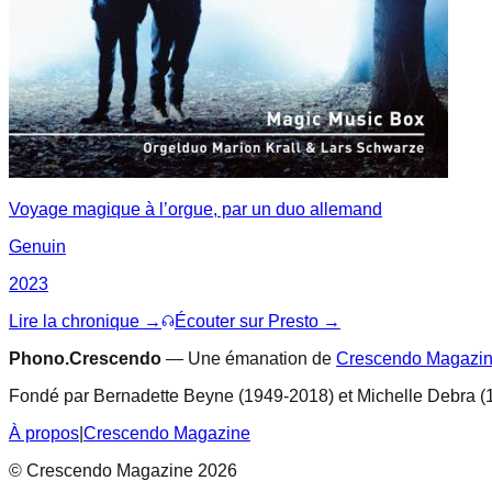
Voyage magique à l’orgue, par un duo allemand
Genuin
2023
Lire la chronique →
Écouter sur Presto →
Phono.Crescendo
— Une émanation de
Crescendo Magazi
Fondé par Bernadette Beyne (1949-2018) et Michelle Debra (
À propos
|
Crescendo Magazine
© Crescendo Magazine 2026