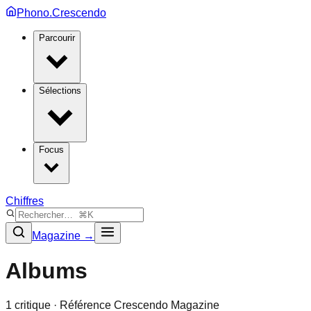
Phono.Crescendo
Parcourir
Sélections
Focus
Chiffres
Magazine →
Albums
1
critique
· Référence Crescendo Magazine