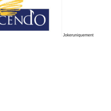
Joker
uniquement