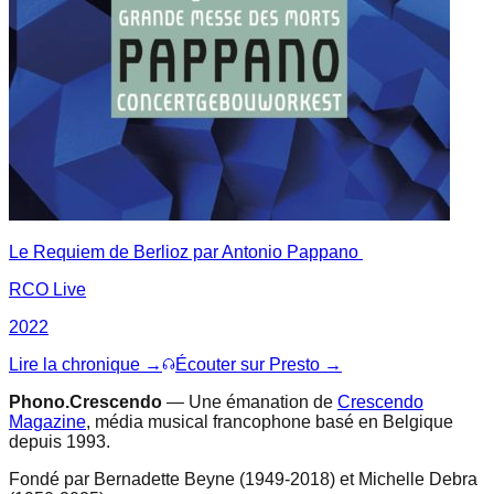
Le Requiem de Berlioz par Antonio Pappano
RCO Live
2022
Lire la chronique →
Écouter sur Presto →
Phono.Crescendo
— Une émanation de
Crescendo
Magazine
, média musical francophone basé en Belgique
depuis 1993.
Fondé par Bernadette Beyne (1949-2018) et Michelle Debra