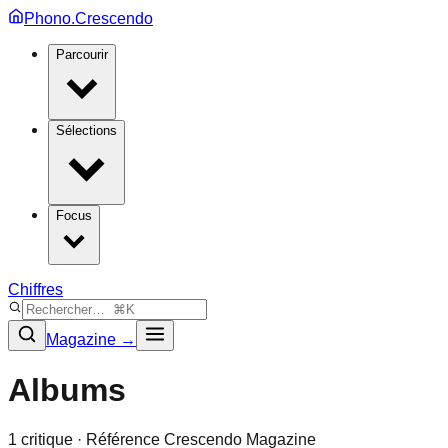
Phono.Crescendo
Parcourir
Sélections
Focus
Chiffres
Magazine →
Albums
1
critique
· Référence Crescendo Magazine