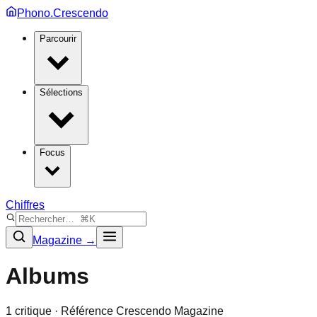
Phono.Crescendo
Parcourir
Sélections
Focus
Chiffres
Magazine →
Albums
1
critique
· Référence Crescendo Magazine