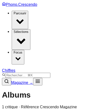
Phono.Crescendo
Parcourir
Sélections
Focus
Chiffres
Magazine →
Albums
1
critique
· Référence Crescendo Magazine