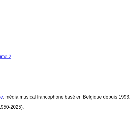
ume 2
ne
, média musical francophone basé en Belgique depuis 1993.
1950-2025).