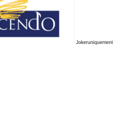
Joker
uniquement