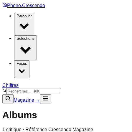
Phono.Crescendo
Parcourir
Sélections
Focus
Chiffres
Magazine →
Albums
1
critique
· Référence Crescendo Magazine