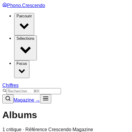
Phono.Crescendo
Parcourir
Sélections
Focus
Chiffres
Magazine →
Albums
1
critique
· Référence Crescendo Magazine