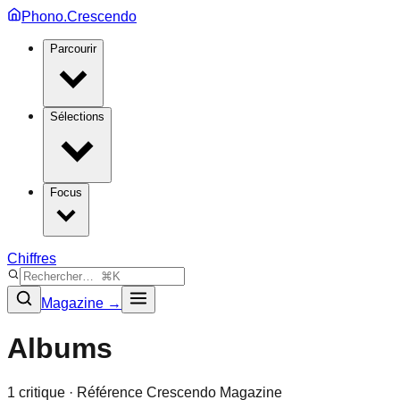
Phono.Crescendo
Parcourir
Sélections
Focus
Chiffres
Magazine →
Albums
1
critique
· Référence Crescendo Magazine