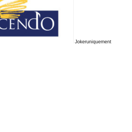
Joker
uniquement