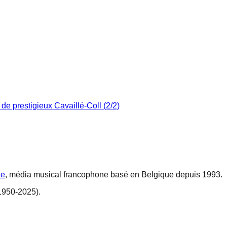
 de prestigieux Cavaillé-Coll (2/2)
ne
, média musical francophone basé en Belgique depuis 1993.
1950-2025).