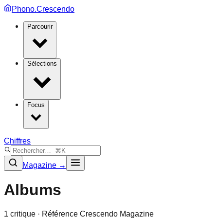
Phono.Crescendo
Parcourir
Sélections
Focus
Chiffres
Magazine →
Albums
1
critique
· Référence Crescendo Magazine