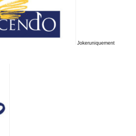
Joker
uniquement