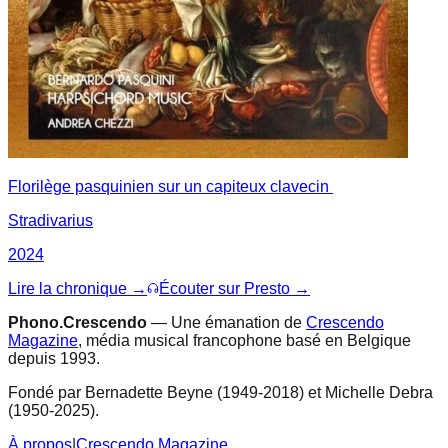
Florilège pasquinien sur un capiteux clavecin
Stradivarius
2024
Lire la chronique →
Écouter sur Presto →
Phono.Crescendo
— Une émanation de
Crescendo
Magazine
, média musical francophone basé en Belgique
depuis 1993.
Fondé par Bernadette Beyne (1949-2018) et Michelle Debra
(1950-2025).
À propos
|
Crescendo Magazine