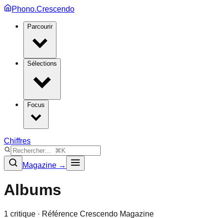
Phono.Crescendo
Parcourir
Sélections
Focus
Chiffres
Magazine →
Albums
1
critique
· Référence Crescendo Magazine