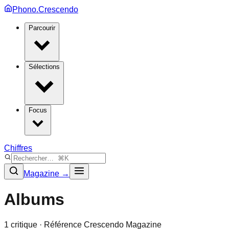
Phono.Crescendo
Parcourir
Sélections
Focus
Chiffres
Magazine →
Albums
1
critique
· Référence Crescendo Magazine