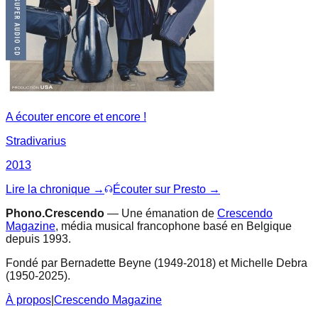
A écouter encore et encore !
Stradivarius
2013
Lire la chronique →
Écouter sur Presto →
Phono.Crescendo
— Une émanation de
Crescendo
Magazine
, média musical francophone basé en Belgique
depuis 1993.
Fondé par Bernadette Beyne (1949-2018) et Michelle Debra
(1950-2025).
À propos
|
Crescendo Magazine