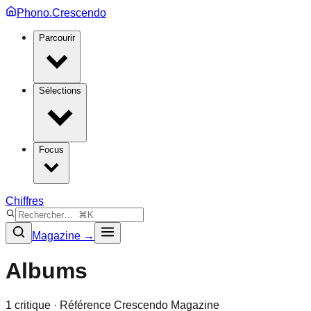
Phono.Crescendo
Parcourir
Sélections
Focus
Chiffres
Magazine →
Albums
1
critique
· Référence Crescendo Magazine