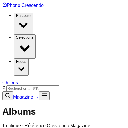
Phono.Crescendo
Parcourir
Sélections
Focus
Chiffres
Magazine →
Albums
1
critique
· Référence Crescendo Magazine